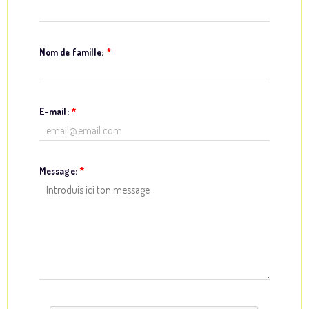
Nom de famille:
*
E-mail:
*
Message:
*