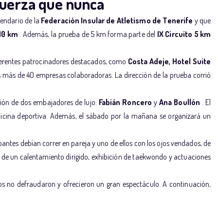
fuerza que nunca
lendario de la
Federación Insular de Atletismo de Tenerife
y que
10 km
. Además, la prueba de 5 km forma parte del
IX Circuito 5 km
iferentes patrocinadores destacados, como
Costa Adeje, Hotel Suite
s más de 40 empresas colaboradoras. La dirección de la prueba corrió
ón de dos embajadores de lujo:
Fabián Roncero
y
Ana Boullón
. El
edicina deportiva. Además, el sábado por la mañana se organizará un
ipantes debían correr en pareja y uno de ellos con los ojos vendados, de
ar de un calentamiento dirigido, exhibición de taekwondo y actuaciones
os no defraudaron y ofrecieron un gran espectáculo. A continuación,