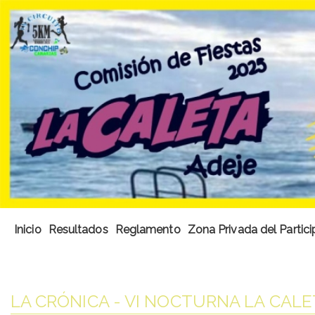
Inicio
Resultados
Reglamento
Zona Privada del Partic
LA CRÓNICA - VI NOCTURNA LA CALE