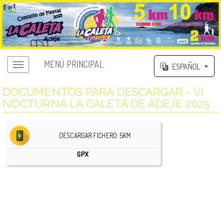
MENÚ PRINCIPAL
ESPAÑOL
DOCUMENTOS PARA DESCARGAR - VI
NOCTURNA LA CALETA DE ADEJE 2025
DESCARGAR FICHERO: 5KM
GPX