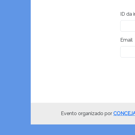
ID da 
Email
Evento organizado por
CONCEJA