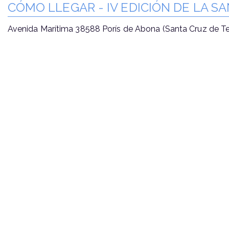
CÓMO LLEGAR - IV EDICIÓN DE LA SA
Avenida Marítima 38588 Porís de Abona (Santa Cruz de T