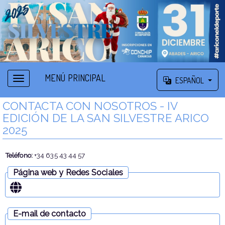
MENÚ PRINCIPAL
ESPAÑOL
CONTACTA CON NOSOTROS - IV
EDICIÓN DE LA SAN SILVESTRE ARICO
2025
Teléfono:
+34 635 43 44 57
Página web y Redes Sociales
E-mail de contacto