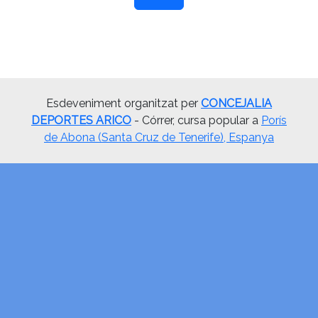
Esdeveniment organitzat per
CONCEJALIA
DEPORTES ARICO
- Córrer, cursa popular a
Porís
de Abona (Santa Cruz de Tenerife), Espanya