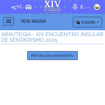
MENU NAGUSIA
EUSKARA
ARAUTEGIA - XIV ENCUENTRO INSULAR
DE SENDERISMO 2025
PDF ARAUDIA DESKARGATU