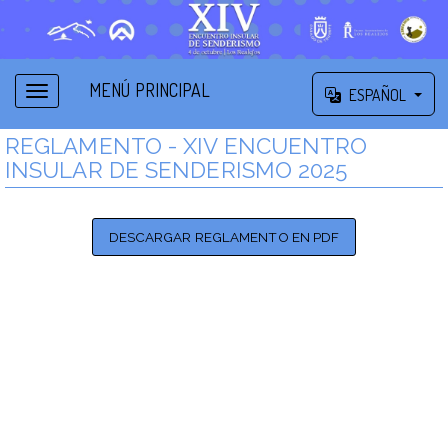
MENÚ PRINCIPAL
ESPAÑOL
REGLAMENTO - XIV ENCUENTRO
INSULAR DE SENDERISMO 2025
DESCARGAR REGLAMENTO EN PDF