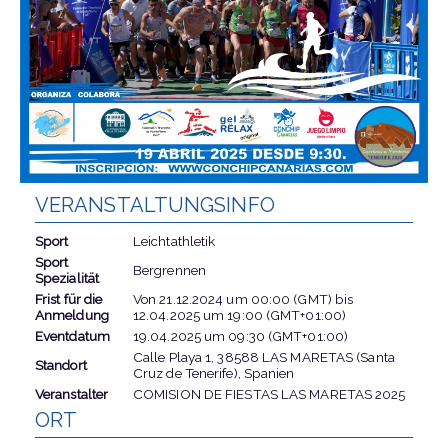
VERANSTALTUNGSINFO
Sport
Leichtathletik
Sport
Bergrennen
Spezialität
Frist für die
Von
21.12.2024
um
00:00 (GMT)
bis
Anmeldung
12.04.2025
um
19:00 (GMT+01:00)
Eventdatum
19.04.2025
um
09:30 (GMT+01:00)
Calle Playa 1, 38588 LAS MARETAS (Santa
Standort
Cruz de Tenerife), Spanien
Veranstalter
COMISION DE FIESTAS LAS MARETAS 2025
ORT