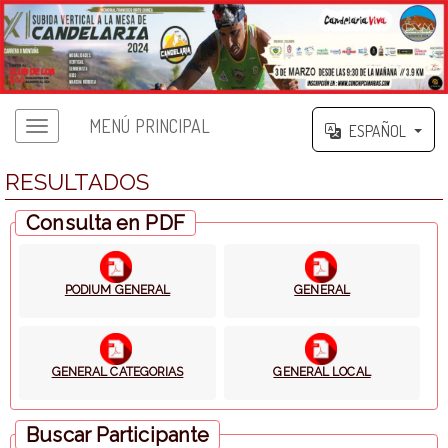
MENÚ PRINCIPAL
ESPAÑOL
RESULTADOS
Consulta en PDF
PODIUM GENERAL
GENERAL
GENERAL CATEGORIAS
GENERAL LOCAL
Buscar Participante