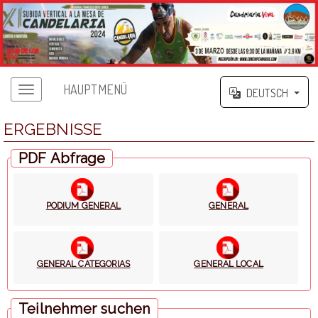
HAUPTMENÜ
DEUTSCH
ERGEBNISSE
PDF Abfrage
PODIUM GENERAL
GENERAL
GENERAL CATEGORIAS
GENERAL LOCAL
Teilnehmer suchen