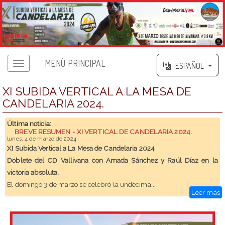
MENÚ PRINCIPAL
ESPAÑOL
XI SUBIDA VERTICAL A LA MESA DE
CANDELARIA 2024.
Última noticia:
BREVE RESUMEN - XI VERTICAL DE CANDELARIA 2024.
lunes, 4 de marzo de 2024
XI Subida Vertical a La Mesa de Candelaria 2024
Doblete del CD Vallivana con Amada Sánchez y Raúl Díaz en la
victoria absoluta.
...
El domingo 3 de marzo se celebró la undécima
Leer más