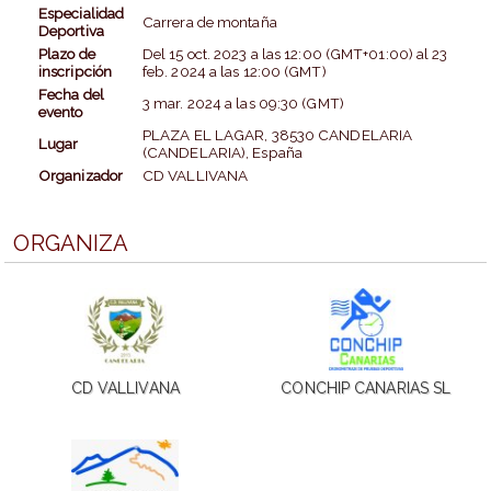
Especialidad
Carrera de montaña
Deportiva
Plazo de
Del
15 oct. 2023
a las
12:00 (GMT+01:00)
al
23
inscripción
feb. 2024
a las
12:00 (GMT)
Fecha del
3 mar. 2024
a las
09:30 (GMT)
evento
PLAZA EL LAGAR, 38530 CANDELARIA
Lugar
(CANDELARIA), España
Organizador
CD VALLIVANA
ORGANIZA
CD VALLIVANA
CONCHIP CANARIAS SL