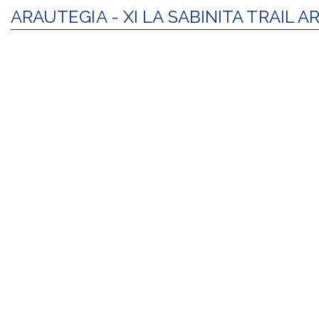
ARAUTEGIA - XI LA SABINITA TRAIL 