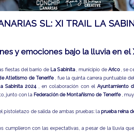
ARIAS SL: XI TRAIL LA SABI
s y emociones bajo la lluvia en el X
s fiestas del barrio de
La Sabinita
, municipio de
Arico
, se c
de Atletismo de Tenerife
, fue la quinta carrera puntuable de
a Sabinita 2024
, en colaboración con el
Ayuntamiento d
o, junto con la
Federación de Montañismo de Tenerife
, muy
el pistoletazo de salida de ambas pruebas: la
prueba reina d
tos cumplieron con las expectativas, a pesar de la lluvia qu