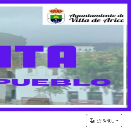
ESPAÑOL