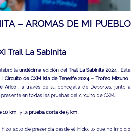
NITA – AROMAS DE MI PUEBLO
I Trail La Sabinita
elebró la
undécima
edición del
Trail La Sabinita 2024
. Esta
l
I Circuito de CXM Isla de Tenerife 2024 – Trofeo Mizuno
.
e Arico
, a través de su concejalía de Deportes, junto a
 presente en todas las pruebas del circuito de CXM.
e 10 km
, y la
prueba corta de 5 km
.
e hizo acto de presencia desde el inicio, lo que no impidió