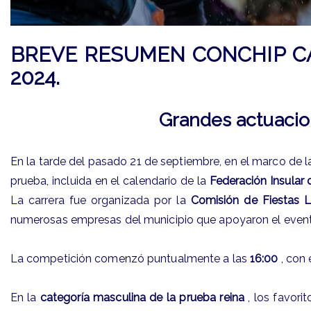
BREVE RESUMEN CONCHIP CAN
2024.
Grandes actuacione
En la tarde del pasado 21 de septiembre, en el marco de la
prueba, incluida en el calendario de la
Federación Insular 
La carrera fue organizada por la
Comisión de Fiestas L
numerosas empresas del municipio que apoyaron el event
La competición comenzó puntualmente a las
16:00
, con 
En la
categoría masculina de la prueba reina
, los favori