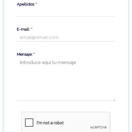
Apellidos:
*
E-mail:
*
Mensaje:
*