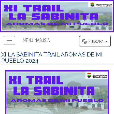
MENU NAGUSIA
EUSKARA
XI LA SABINITA TRAIL AROMAS DE MI
PUEBLO 2024