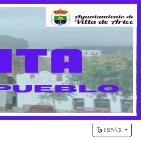
ESPAÑOL