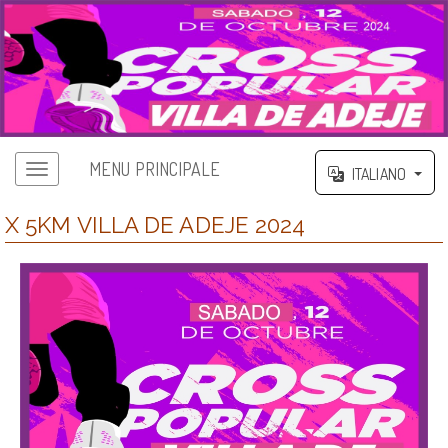
MENU PRINCIPALE
ITALIANO
X 5KM VILLA DE ADEJE 2024