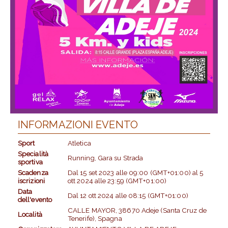
INFORMAZIONI EVENTO
Sport
Atletica
Specialità
Running, Gara su Strada
sportiva
Scadenza
Dal
15 set 2023
alle
09:00 (GMT+01:00)
al
5
iscrizioni
ott 2024
alle
23:59 (GMT+01:00)
Data
Dal
12 ott 2024
alle
08:15 (GMT+01:00)
dell'evento
CALLE MAYOR, 38670 Adeje (Santa Cruz de
Località
Tenerife), Spagna