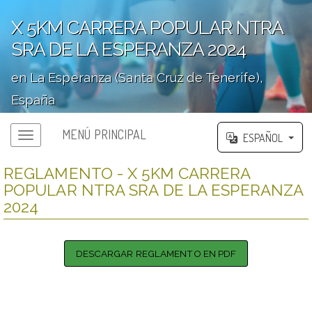
X 5KM CARRERA POPULAR NTRA
SRA DE LA ESPERANZA 2024
en La Esperanza (Santa Cruz de Tenerife),
España
';
MENÚ PRINCIPAL
ESPAÑOL
REGLAMENTO - X 5KM CARRERA
POPULAR NTRA SRA DE LA ESPERANZA
2024
DESCARGAR REGLAMENTO EN PDF