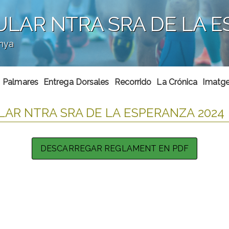
LAR NTRA SRA DE LA E
anya
Palmares
Entrega Dorsales
Recorrido
La Crónica
Imatge
AR NTRA SRA DE LA ESPERANZA 2024
DESCARREGAR REGLAMENT EN PDF