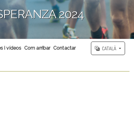
SPERANZA 2024
s i vídeos
Com arribar
Contactar
CATALÀ