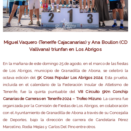
Miguel Vaquero (Tenerife Cajacanarias) y Ana Boullon (CD
Vallivana) triunfan en Los Abrigos
En la mañana de este domingo 25 de agosto, en el marco de las fiestas
de Los Abrigos, municipio de Granadilla de Abona, se celebró la
octava edición del
5K Cross Popular Los Abrigos 2024
. Esta prueba,
incluida en el calendario de la Federación Insular de Atletismo de
Tenerife, fue la quinta puntuable del
VIII Circuito 5Km Conchip
Canarias de Carreras en Tenerife 2024 – Trofeo Mizuno
. La carrera fue
organizada por la Comisión de Fiestas de Los Abrigos, en colaboración
con el Ayuntamiento de Granadilla de Abona a través de su Concejalía
de Deportes, bajo la dirección de carrera de Candelaria Pérez
Marcelino, Rodia Mejías y Carlos Del Pino entre otros.