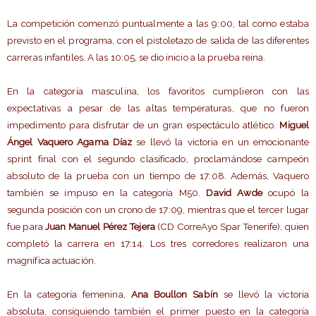
La competición comenzó puntualmente a las 9:00, tal como estaba
previsto en el programa, con el pistoletazo de salida de las diferentes
carreras infantiles. A las 10:05, se dio inicio a la prueba reina.
En la categoría masculina, los favoritos cumplieron con las
expectativas a pesar de las altas temperaturas, que no fueron
impedimento para disfrutar de un gran espectáculo atlético.
Miguel
Ángel Vaquero Agama Díaz
se llevó la victoria en un emocionante
sprint final con el segundo clasificado, proclamándose campeón
absoluto de la prueba con un tiempo de 17:08. Además, Vaquero
también se impuso en la categoría M50.
David Awde
ocupó la
segunda posición con un crono de 17:09, mientras que el tercer lugar
fue para
Juan Manuel Pérez Tejera
(CD CorreAyo Spar Tenerife), quien
completó la carrera en 17:14. Los tres corredores realizaron una
magnífica actuación.
En la categoría femenina,
Ana Boullon Sabín
se llevó la victoria
absoluta, consiguiendo también el primer puesto en la categoría