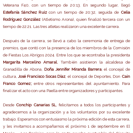
Veterana F40, con un tiempo de 20:13. En segundo lugar, llegó
Estefanía Sánchez Ruiz
con un tiempo de 20:32, seguida de
Celia
Rodríguez González
(Atletismo Arona), quien finalizó tercera con un
tiempo de 22:21. Las tres atletas realizaron una excelente carrera.
Después de la carrera, se llevó a cabo la ceremonia de entrega de
premios, que contó con la presencia de los miembros de la Comisión
de Fiestas Los Abrigos 2024. Entre los que se econtraba la presidenta
Margarita Marcelino Amaral.
También asistieron la alcaldesa de
Granadilla de Abona,
Doña Jennifer Miranda Barrera
; el concejal de
cultura,
José Francisco Socas Díaz
, el concejal de Deportes, Don
Cain
Franco Gomez;
entre otros representantes del ayuntamiento. Para
finalizar el acto con una Paella entre organizadores y participantes.
Desde
Conchip Canarias SL
, felicitamos a todos los participantes y
agradecemos a la organización y a los voluntarios por su excelente
trabajo. Esperamos con entusiasmo la próxima edición de esta carrera,
y les invitamos a acompañarnos el próximo 1 de septiembre en El