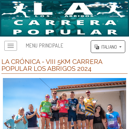
MENU PRINCIPALE
ITALIANO
LA CRÓNICA - VIII 5KM CARRERA
POPULAR LOS ABRIGOS 2024