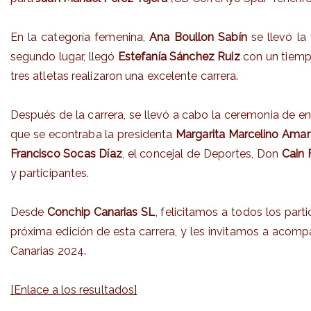
En la categoría femenina,
Ana Boullon Sabín
se llevó la
segundo lugar, llegó
Estefanía Sánchez Ruiz
con un tiemp
tres atletas realizaron una excelente carrera.
Después de la carrera, se llevó a cabo la ceremonia de e
que se econtraba la presidenta
Margarita Marcelino Amar
Francisco Socas Díaz
, el concejal de Deportes, Don
Cain
y participantes.
Desde
Conchip Canarias SL
, felicitamos a todos los par
próxima edición de esta carrera, y les invitamos a acomp
Canarias 2024.
[Enlace a los resultados]