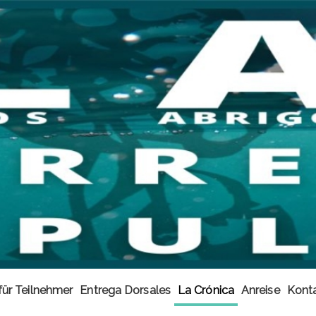
für Teilnehmer
Entrega Dorsales
La Crónica
Anreise
Konta