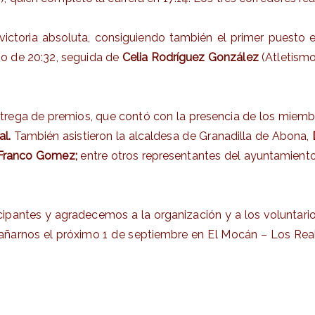
 victoria absoluta, consiguiendo también el primer puesto 
o de 20:32, seguida de
Celia Rodríguez González
(Atletismo
ntrega de premios, que contó con la presencia de los miemb
al.
También asistieron la alcaldesa de Granadilla de Abona,
 Franco Gomez;
entre otros representantes del ayuntamiento.
ticipantes y agradecemos a la organización y a los voluntar
añarnos el próximo 1 de septiembre en El Mocán – Los Real