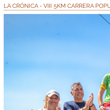
LA CRÓNICA - VIII 5KM CARRERA POP