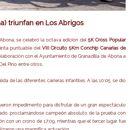
a) triunfan en Los Abrigos
Abona, se celebró la octava edición del
5K Cross Popular
quinta puntuable del
VIII Circuito 5Km Conchip Canarias de
colaboración con el Ayuntamiento de Granadilla de Abona a
Del Pino entre otros.
 de las diferentes carreras infantiles. A las 10:05, se dio
 fueron impedimento para disfrutar de un gran espectáculo
ificado, proclamándose campeón absoluto de la prueba con
n con un crono de 17:09, mientras que el tercer lugar fue
alizaron una magnífica actuación.