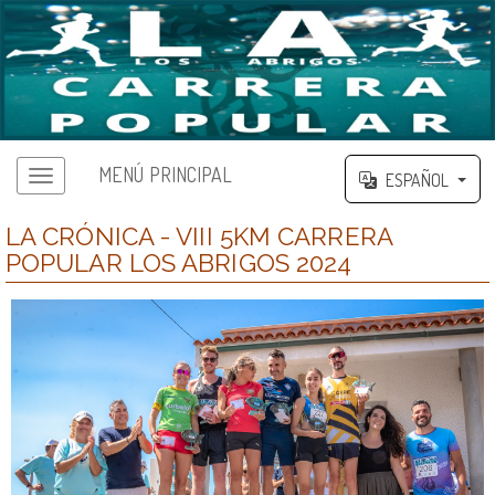
MENÚ PRINCIPAL
ESPAÑOL
LA CRÓNICA - VIII 5KM CARRERA
POPULAR LOS ABRIGOS 2024