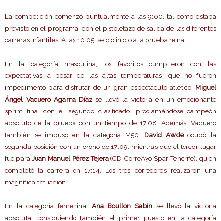
La competición comenzó puntualmente a las 9:00, tal como estaba
previsto en el programa, con el pistoletazo de salida de las diferentes
carreras infantiles. A las 10:05, se dio inicio a la prueba reina.
En la categoría masculina, los favoritos cumplieron con las
expectativas a pesar de las altas temperaturas, que no fueron
impedimento para disfrutar de un gran espectáculo atlético.
Miguel
Ángel Vaquero Agama Díaz
se llevó la victoria en un emocionante
sprint final con el segundo clasificado, proclamándose campeón
absoluto de la prueba con un tiempo de 17:08. Además, Vaquero
también se impuso en la categoría M50.
David Awde
ocupó la
segunda posición con un crono de 17:09, mientras que el tercer lugar
fue para
Juan Manuel Pérez Tejera
(CD CorreAyo Spar Tenerife), quien
completó la carrera en 17:14. Los tres corredores realizaron una
magnífica actuación.
En la categoría femenina,
Ana Boullon Sabín
se llevó la victoria
absoluta, consiguiendo también el primer puesto en la categoría