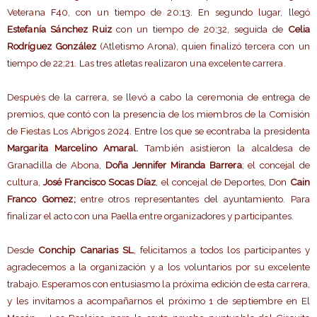
Veterana F40, con un tiempo de 20:13. En segundo lugar, llegó
Estefanía Sánchez Ruiz
con un tiempo de 20:32, seguida de
Celia
Rodríguez González
(Atletismo Arona), quien finalizó tercera con un
tiempo de 22:21. Las tres atletas realizaron una excelente carrera.
Después de la carrera, se llevó a cabo la ceremonia de entrega de
premios, que contó con la presencia de los miembros de la Comisión
de Fiestas Los Abrigos 2024. Entre los que se econtraba la presidenta
Margarita Marcelino Amaral.
También asistieron la alcaldesa de
Granadilla de Abona,
Doña Jennifer Miranda Barrera
; el concejal de
cultura,
José Francisco Socas Díaz
, el concejal de Deportes, Don
Cain
Franco Gomez;
entre otros representantes del ayuntamiento. Para
finalizar el acto con una Paella entre organizadores y participantes.
Desde
Conchip Canarias SL
, felicitamos a todos los participantes y
agradecemos a la organización y a los voluntarios por su excelente
trabajo. Esperamos con entusiasmo la próxima edición de esta carrera,
y les invitamos a acompañarnos el próximo 1 de septiembre en El