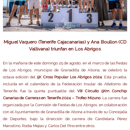
Miguel Vaquero (Tenerife Cajacanarias) y Ana Boullon (CD
Vallivana) triunfan en Los Abrigos
En la mañana de este domingo 25 de agosto, en el marco de las fiestas
de Los Abrigos, municipio de Granadilla de Abona, se celebró la
octava edición del
5K Cross Popular Los Abrigos 2024
. Esta prueba,
incluida en el calendario de la Federación Insular de Atletismo de
Tenerife, fue la quinta puntuable del
VIII Circuito 5Km Conchip
Canarias de Carreras en Tenerife 2024 – Trofeo Mizuno
. La carrera fue
organizada por la Comisión de Fiestas de Los Abrigos, en colaboración
con el Ayuntamiento de Granadilla de Abona a través de su Concejalía
de Deportes, bajo la dirección de carrera de Candelaria Pérez
Marcelino, Rodia Mejías y Carlos Del Pino entre otros.