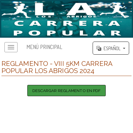
MENÚ PRINCIPAL
ESPAÑOL
REGLAMENTO - VIII 5KM CARRERA
POPULAR LOS ABRIGOS 2024
DESCARGAR REGLAMENTO EN PDF