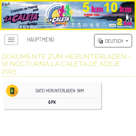
HAUPTMENÜ
DEUTSCH
DOKUMENTE ZUM HERUNTERLADEN -
VI NOCTURNA LA CALETA DE ADEJE
2025
DATEI HERUNTERLADEN: 5KM
GPX