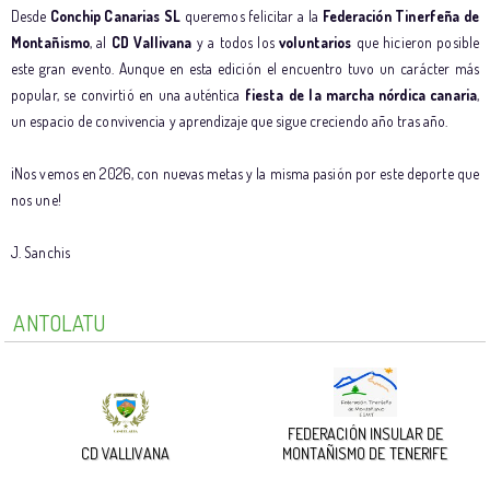
Desde
Conchip Canarias SL
queremos felicitar a la
Federación Tinerfeña de
Montañismo
, al
CD Vallivana
y a todos los
voluntarios
que hicieron posible
este gran evento. Aunque en esta edición el encuentro tuvo un carácter más
popular, se convirtió en una auténtica
fiesta de la marcha nórdica canaria
,
un espacio de convivencia y aprendizaje que sigue creciendo año tras año.
¡Nos vemos en 2026, con nuevas metas y la misma pasión por este deporte que
nos une!
J. Sanchis
ANTOLATU
FEDERACIÓN INSULAR DE
CD VALLIVANA
MONTAÑISMO DE TENERIFE