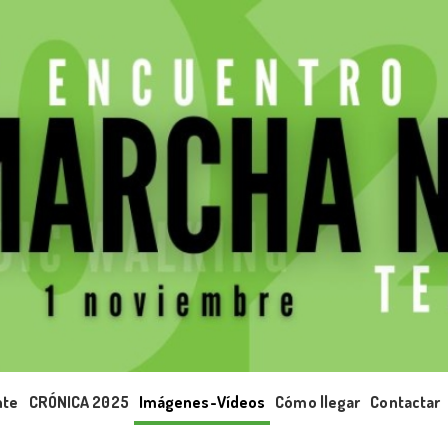
nte
CRÓNICA 2025
Imágenes-Vídeos
Cómo llegar
Contactar