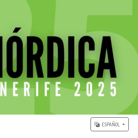
ESPAÑOL