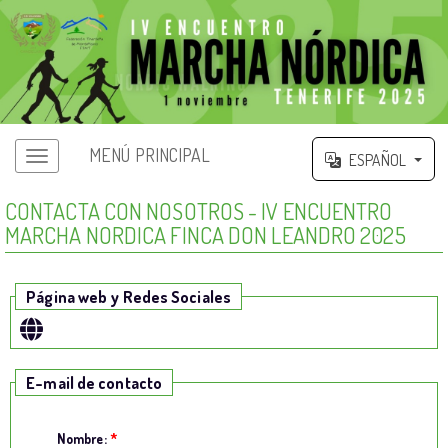
MENÚ PRINCIPAL
ESPAÑOL
CONTACTA CON NOSOTROS - IV ENCUENTRO
MARCHA NORDICA FINCA DON LEANDRO 2025
Página web y Redes Sociales
E-mail de contacto
Nombre:
*