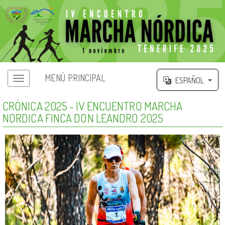
MENÚ PRINCIPAL
ESPAÑOL
CRÓNICA 2025 - IV ENCUENTRO MARCHA
NORDICA FINCA DON LEANDRO 2025