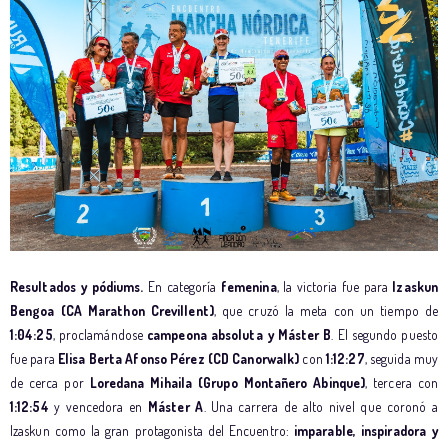
Resultados y pódiums.
En categoría
femenina
, la victoria fue para
Izaskun
Bengoa (CA Marathon Crevillent)
, que cruzó la meta con un tiempo de
1:04:25
, proclamándose
campeona absoluta y Máster B
. El segundo puesto
fue para
Elisa Berta Afonso Pérez (CD Canorwalk)
con
1:12:27
, seguida muy
de cerca por
Loredana Mihaila (Grupo Montañero Abinque)
, tercera con
1:12:54
y vencedora en
Máster A
. Una carrera de alto nivel que coronó a
Izaskun como la gran protagonista del Encuentro:
imparable, inspiradora y