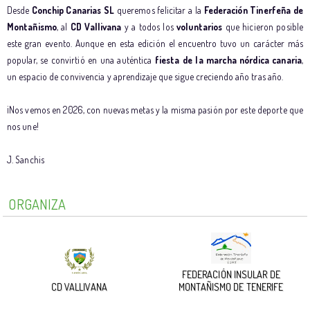
Desde
Conchip Canarias SL
queremos felicitar a la
Federación Tinerfeña de
Montañismo
, al
CD Vallivana
y a todos los
voluntarios
que hicieron posible
este gran evento. Aunque en esta edición el encuentro tuvo un carácter más
popular, se convirtió en una auténtica
fiesta de la marcha nórdica canaria
,
un espacio de convivencia y aprendizaje que sigue creciendo año tras año.
¡Nos vemos en 2026, con nuevas metas y la misma pasión por este deporte que
nos une!
J. Sanchis
ORGANIZA
FEDERACIÓN INSULAR DE
CD VALLIVANA
MONTAÑISMO DE TENERIFE