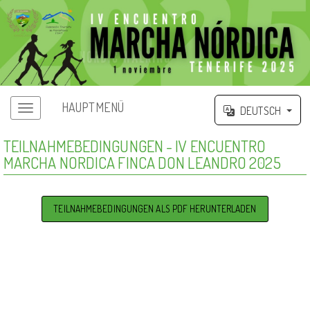
HAUPTMENÜ
DEUTSCH
TEILNAHMEBEDINGUNGEN - IV ENCUENTRO
MARCHA NORDICA FINCA DON LEANDRO 2025
TEILNAHMEBEDINGUNGEN ALS PDF HERUNTERLADEN