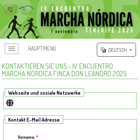
HAUPTMENÜ
DEUTSCH
KONTAKTIEREN SIE UNS - IV ENCUENTRO
MARCHA NORDICA FINCA DON LEANDRO 2025
Webseite und soziale Netzwerke
Kontakt E-Mail Adresse
Vorname:
*