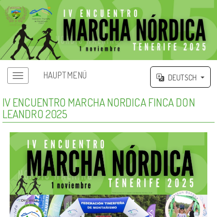
HAUPTMENÜ
DEUTSCH
IV ENCUENTRO MARCHA NORDICA FINCA DON
LEANDRO 2025