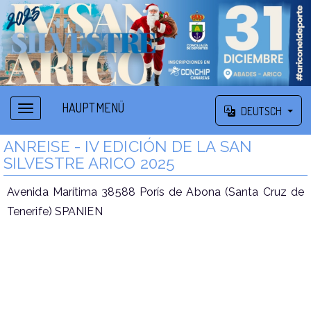
HAUPTMENÜ
DEUTSCH
ANREISE - IV EDICIÓN DE LA SAN
SILVESTRE ARICO 2025
Avenida Marítima 38588 Porís de Abona (Santa Cruz de
Tenerife) SPANIEN