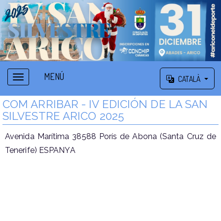
MENÚ
CATALÀ
COM ARRIBAR - IV EDICIÓN DE LA SAN
SILVESTRE ARICO 2025
Avenida Marítima 38588 Porís de Abona (Santa Cruz de
Tenerife) ESPANYA