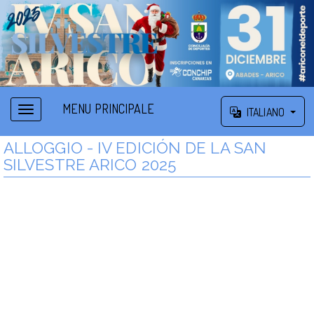
MENU PRINCIPALE
ITALIANO
ALLOGGIO - IV EDICIÓN DE LA SAN
SILVESTRE ARICO 2025