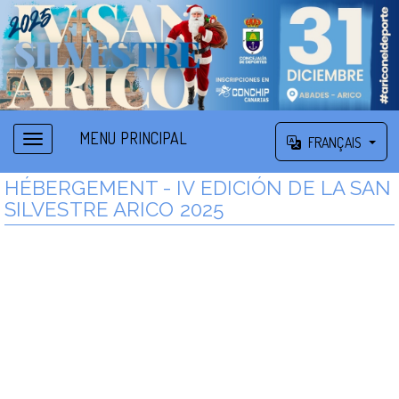
MENU PRINCIPAL
FRANÇAIS
HÉBERGEMENT - IV EDICIÓN DE LA SAN
SILVESTRE ARICO 2025