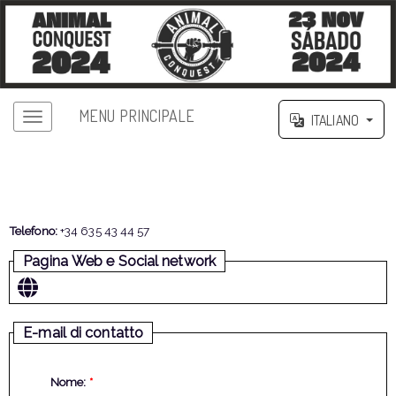
MENU PRINCIPALE
ITALIANO
CONTATTI - II ANIMAL CONQUEST
FUENCALIENTE 2024
Telefono:
+34 635 43 44 57
Pagina Web e Social network
E-mail di contatto
Nome:
*