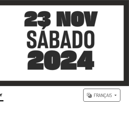
r
FRANÇAIS