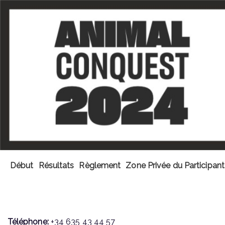
Début
Résultats
Règlement
Zone Privée du Participant
CONTACTE-NOUS - II ANIMAL CONQ
Téléphone:
+34 635 43 44 57