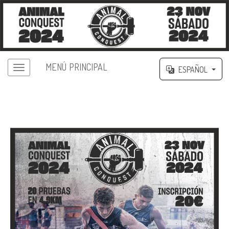
MENÚ PRINCIPAL
ESPAÑOL
II ANIMAL CONQUEST FUENCALIENTE
2024