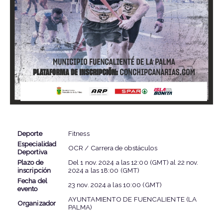
INFORMACIÓN DEL EVENTO
Deporte
Fitness
Especialidad
OCR / Carrera de obstáculos
Deportiva
Plazo de
Del
1 nov. 2024
a las
12:00 (GMT)
al
22 nov.
inscripción
2024
a las
18:00 (GMT)
Fecha del
23 nov. 2024
a las
10:00 (GMT)
evento
AYUNTAMIENTO DE FUENCALIENTE (LA
Organizador
PALMA)
LOCALIZACIÓN