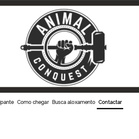
ipante
Como chegar
Busca aloxamento
Contactar
CONQUEST FUENCALIENTE 2024