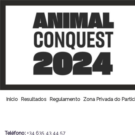
Inicio
Resultados
Regulamento
Zona Privada do Partic
CONTACTA CONNOSCO - II ANIMAL 
Teléfono:
+34 635 43 44 57