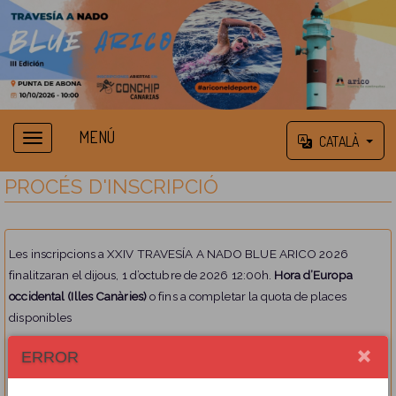
MENÚ
CATALÀ
PROCÉS D'INSCRIPCIÓ
Les inscripcions a XXIV TRAVESÍA A NADO BLUE ARICO 2026
finalitzaran el dijous, 1 d’octubre de 2026 12:00h.
Hora d’Europa
occidental (Illes Canàries)
o fins a completar la quota de places
disponibles
ERROR