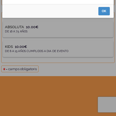
OK
Tria una opció
ABSOLUTA
10.00€
DE 16 A 75 AÑOS
KIDS
10.00€
DE 8 A 15 AÑOS CUMPLIDOS A DIA DE EVENTO
= camps obligatoris