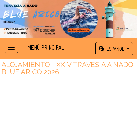
MENÚ PRINCIPAL
ESPAÑOL
ALOJAMIENTO - XXIV TRAVESÍA A NADO
BLUE ARICO 2026