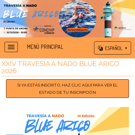
MENÚ PRINCIPAL
ESPAÑOL
XXIV TRAVESÍA A NADO BLUE ARICO
2026