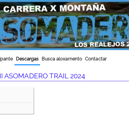
ipante
Descargas
Busca aloxamento
Contactar
I ASOMADERO TRAIL 2024