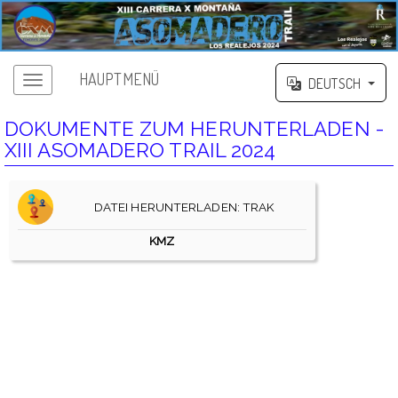
HAUPTMENÜ
DEUTSCH
DOKUMENTE ZUM HERUNTERLADEN -
XIII ASOMADERO TRAIL 2024
DATEI HERUNTERLADEN: TRAK
KMZ