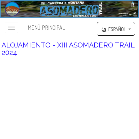
MENÚ PRINCIPAL
ESPAÑOL
ALOJAMIENTO - XIII ASOMADERO TRAIL
2024