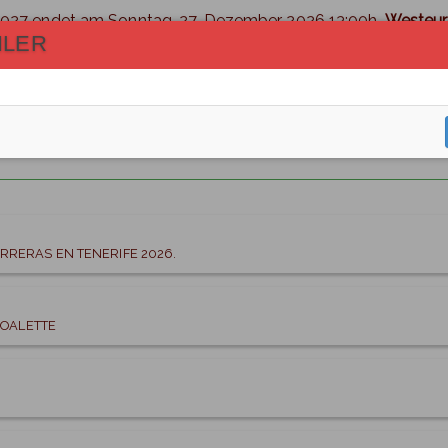
027 endet am Sonntag, 27. Dezember 2026 13:00h.
Westeur
HLER
RRERAS EN TENERIFE 2026.
JOALETTE