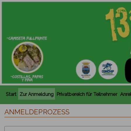
Start
Zur Anmeldung
Privatbereich für Teilnehmer
Anre
ANMELDEPROZESS