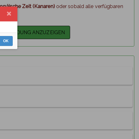
opäische Zeit (Kanaren)
oder sobald alle verfügbaren
OK