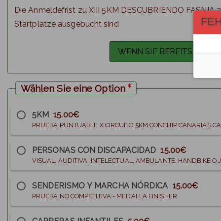
Die Anmeldefrist zu XIII 5KM DESCUBRIENDO FASNIA 2
FE
Startplätze ausgebucht sind
Wählen Sie eine Option
5KM
15.00€
PRUEBA PUNTUABLE X CIRCUITO 5KM CONCHIP CANARIAS CA
PERSONAS CON DISCAPACIDAD
15.00€
VISUAL, AUDITIVA, INTELECTUAL, AMBULANTE, HANDBIKE O 
SENDERISMO Y MARCHA NÓRDICA
15.00€
PRUEBA NO COMPETITIVA - MEDALLA FINISHER