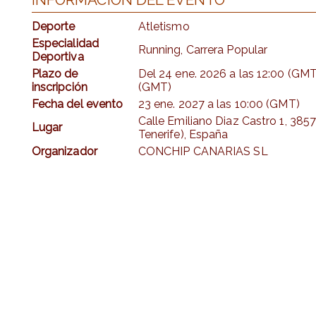
Deporte
Atletismo
Especialidad
Running, Carrera Popular
Deportiva
Plazo de
Del
24 ene. 2026
a las
12:00 (GMT
inscripción
(GMT)
Fecha del evento
23 ene. 2027
a las
10:00 (GMT)
Calle Emiliano Diaz Castro 1, 385
Lugar
Tenerife), España
Organizador
CONCHIP CANARIAS SL