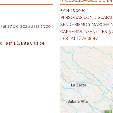
5KM: 15,00 €
PERSONAS CON DISCAPACI
SENDERISMO Y MARCHA NÓ
)
al
27 dic. 2026
a las
13:00
CARRERAS INFANTILES: 5,
LOCALIZACIÓN
70 Fasnia (Santa Cruz de