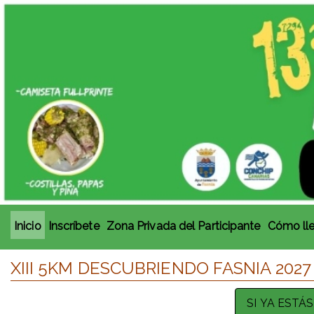
Inicio
Inscríbete
Zona Privada del Participante
Cómo ll
XIII 5KM DESCUBRIENDO FASNIA 2027