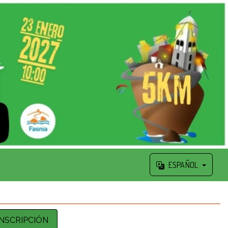
ESPAÑOL