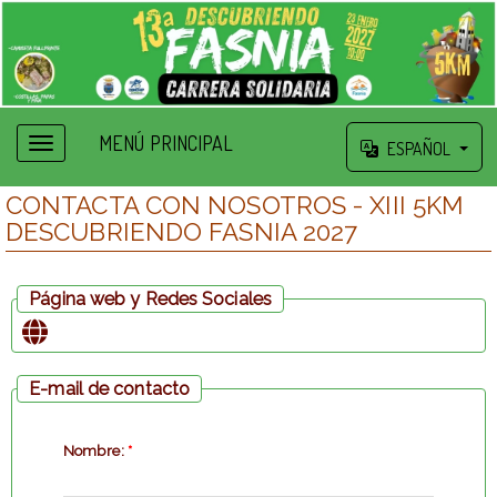
MENÚ PRINCIPAL
ESPAÑOL
CONTACTA CON NOSOTROS - XIII 5KM
DESCUBRIENDO FASNIA 2027
Página web y Redes Sociales
E-mail de contacto
Nombre:
*